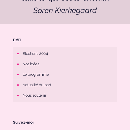
Sören Kierkegaard
DéFI
Élections 2024
Nos idées
Le programme
Actualité du parti
Nous soutenir
Suivez-moi