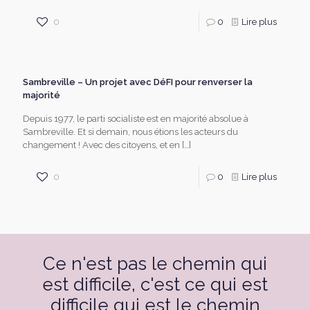
0
0
Lire plus
Sambreville – Un projet avec DéFI pour renverser la
majorité
Depuis 1977, le parti socialiste est en majorité absolue à
Sambreville. Et si demain, nous étions les acteurs du
changement ! Avec des citoyens, et en
[…]
0
0
Lire plus
Ce n'est pas le chemin qui
est difficile, c'est ce qui est
difficile qui est le chemin