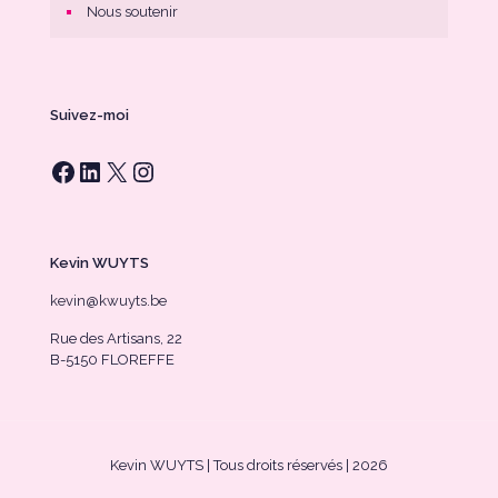
Nous soutenir
Suivez-moi
Facebook
LinkedIn
X
Instagram
Kevin WUYTS
kevin@kwuyts.be
Rue des Artisans, 22
B-5150 FLOREFFE
Kevin WUYTS | Tous droits réservés | 2026