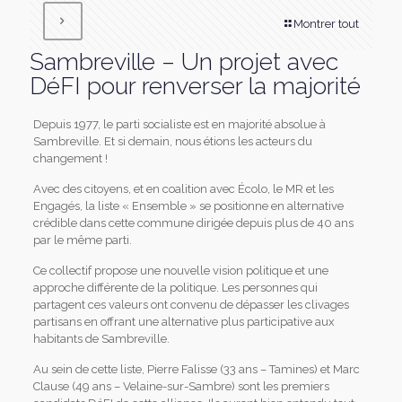
Montrer tout
Sambreville – Un projet avec
DéFI pour renverser la majorité
Depuis 1977, le parti socialiste est en majorité absolue à
Sambreville. Et si demain, nous étions les acteurs du
changement !
Avec des citoyens, et en coalition avec Écolo, le MR et les
Engagés, la liste « Ensemble » se positionne en alternative
crédible dans cette commune dirigée depuis plus de 40 ans
par le même parti.
Ce collectif propose une nouvelle vision politique et une
approche différente de la politique. Les personnes qui
partagent ces valeurs ont convenu de dépasser les clivages
partisans en offrant une alternative plus participative aux
habitants de Sambreville.
Au sein de cette liste, Pierre Falisse (33 ans – Tamines) et Marc
Clause (49 ans – Velaine-sur-Sambre) sont les premiers