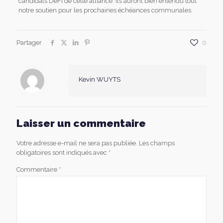
candidats DéFI de cette alliance. Ils auront bien entendu tout
notre soutien pour les prochaines échéances communales.
Partager
0
Kevin WUYTS
Laisser un commentaire
Votre adresse e-mail ne sera pas publiée.
Les champs
obligatoires sont indiqués avec
*
Commentaire
*